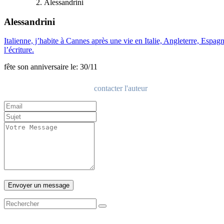
Alessandrini
Alessandrini
Italienne, j’habite à Cannes après une vie en Italie, Angleterre, Espag
l’écriture.
fête son anniversaire le: 30/11
contacter l'auteur