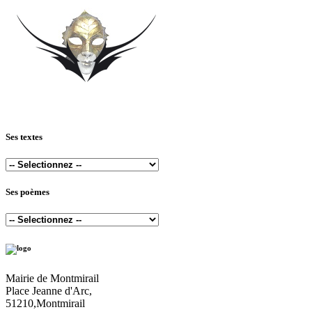
Ses textes
Ses poèmes
Mairie de Montmirail
Place Jeanne d'Arc,
51210,Montmirail