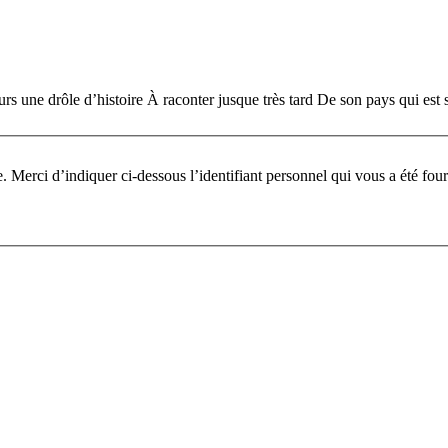
s une drôle d’histoire À raconter jusque très tard De son pays qui est si 
Pour participer à ce fo