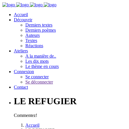
Accueil
Découvrir
Derniers textes
Derniers poèmes
Auteurs
Textes
Réactions
Ateliers
A la manière de..
Les dix mots
Le thème en cours
Connexion
Se connecter
Se déconnecter
Contact
LE REFUGIER
Commentez!
Accueil