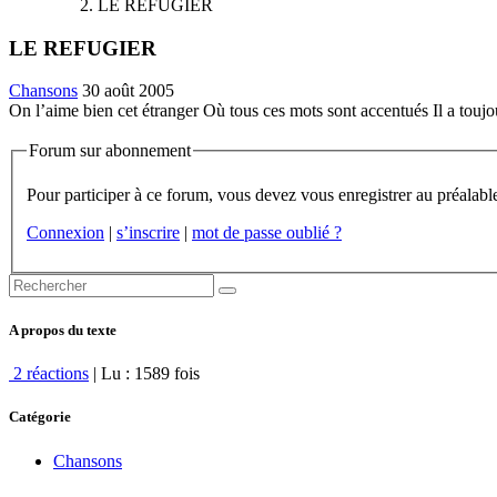
LE REFUGIER
LE REFUGIER
Chansons
30 août 2005
On l’aime bien cet étranger Où tous ces mots sont accentués Il a toujour
Forum sur abonnement
Connexion
|
s’inscrire
|
mot de passe oublié ?
A propos du texte
2 réactions
| Lu : 1589 fois
Catégorie
Chansons