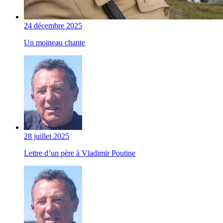
24 décembre 2025
Un moineau chante
28 juillet 2025
Lettre d’un père à Vladimir Poutine