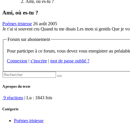
Ami, où es-tu ?
Ami, où es-tu ?
Poèmes tristesse
26 août 2005
Je t’ai si souvent cru Quand tu me disais Les mots si gentils Que je vo
Forum sur abonnement
Connexion
|
s’inscrire
|
mot de passe oublié ?
A propos du texte
9 réactions
| Lu : 1843 fois
Catégorie
Poèmes tristesse