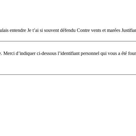
ulais entendre Je t’ai si souvent défendu Contre vents et marées Justifia
Pour participer à ce fo