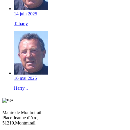
14 juin 2025
Tabarly
16 mai 2025
Harry...
Mairie de Montmirail
Place Jeanne d'Arc,
51210,Montmirail