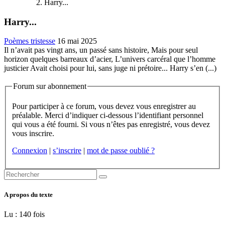
Harry...
Harry...
Poèmes tristesse
16 mai 2025
Il n’avait pas vingt ans, un passé sans histoire, Mais pour seul
horizon quelques barreaux d’acier, L’univers carcéral que l’homme
justicier Avait choisi pour lui, sans juge ni prétoire... Harry s’en (...)
Forum sur abonnement
Pour participer à ce forum, vous devez vous enregistrer au
préalable. Merci d’indiquer ci-dessous l’identifiant personnel
qui vous a été fourni. Si vous n’êtes pas enregistré, vous devez
vous inscrire.
Connexion
|
s’inscrire
|
mot de passe oublié ?
A propos du texte
Lu : 140 fois