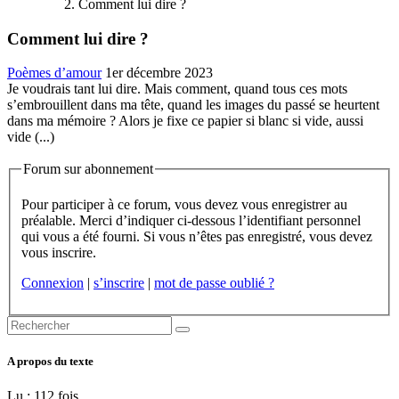
Comment lui dire ?
Comment lui dire ?
Poèmes d’amour
1er décembre 2023
Je voudrais tant lui dire. Mais comment, quand tous ces mots
s’embrouillent dans ma tête, quand les images du passé se heurtent
dans ma mémoire ? Alors je fixe ce papier si blanc si vide, aussi
vide (...)
Forum sur abonnement
Pour participer à ce forum, vous devez vous enregistrer au
préalable. Merci d’indiquer ci-dessous l’identifiant personnel
qui vous a été fourni. Si vous n’êtes pas enregistré, vous devez
vous inscrire.
Connexion
|
s’inscrire
|
mot de passe oublié ?
A propos du texte
Lu : 112 fois