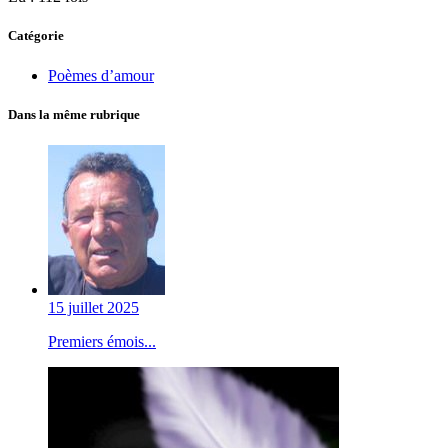
Catégorie
Poèmes d’amour
Dans la même rubrique
15 juillet 2025
Premiers émois...