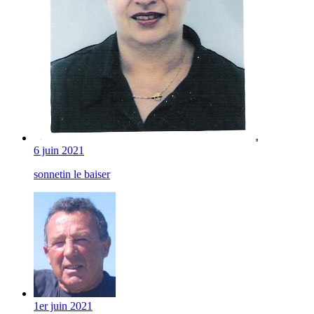
6 juin 2021
sonnetin le baiser
1er juin 2021