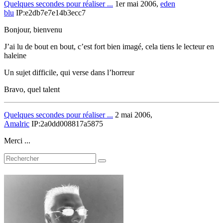
Quelques secondes pour réaliser ...
1er mai 2006,
eden
blu
IP:e2db7e7e14b3ecc7
Bonjour, bienvenu
J’ai lu de bout en bout, c’est fort bien imagé, cela tiens le lecteur en
haleine
Un sujet difficile, qui verse dans l’horreur
Bravo, quel talent
Quelques secondes pour réaliser ...
2 mai 2006,
Amalric
IP:2a0dd008817a5875
Merci ...