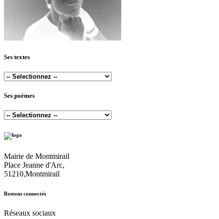
Ses textes
Ses poèmes
Mairie de Montmirail
Place Jeanne d'Arc,
51210,Montmirail
Restons connectés
Réseaux sociaux