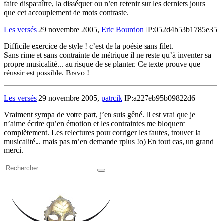
faire disparaître, la disséquer ou n’en retenir sur les derniers jours
que cet accouplement de mots contraste.
Les versés
29 novembre 2005,
Eric Bourdon
IP:052d4b53b1785e35
Difficile exercice de style ! c’est de la poésie sans filet.
Sans rime et sans contrainte de métrique il ne reste qu’à inventer sa
propre musicalité... au risque de se planter. Ce texte prouve que
réussir est possible. Bravo !
Les versés
29 novembre 2005,
patrcik
IP:a227eb95b09822d6
Vraiment sympa de votre part, j’en suis gêné. Il est vrai que je
n’aime écrire qu’en émotion et les contraintes me bloquent
complètement. Les relectures pour corriger les fautes, trouver la
musicalité... mais pas m’en demande rplus !o) En tout cas, un grand
merci.