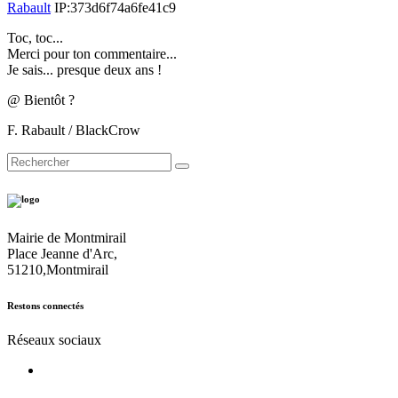
Rabault
IP:373d6f74a6fe41c9
Toc, toc...
Merci pour ton commentaire...
Je sais... presque deux ans !
@ Bientôt ?
F. Rabault / BlackCrow
Mairie de Montmirail
Place Jeanne d'Arc,
51210,Montmirail
Restons connectés
Réseaux sociaux